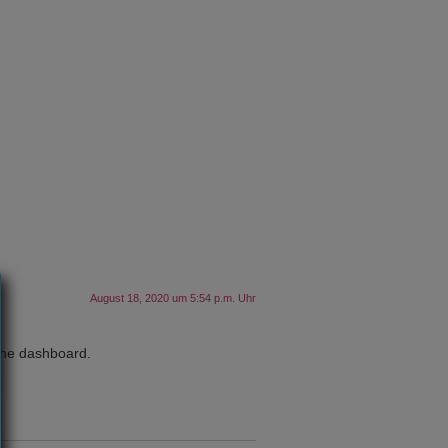
August 18, 2020 um 5:54 p.m. Uhr
 the dashboard.