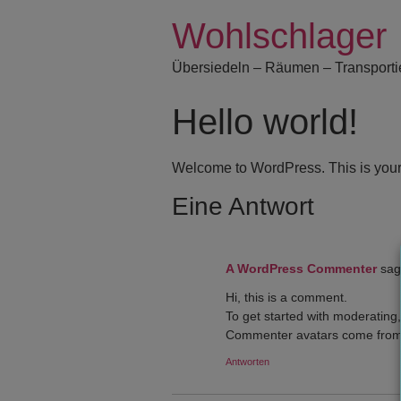
Wohlschlager
Übersiedeln – Räumen – Transporti
Hello world!
Welcome to WordPress. This is your fir
Eine Antwort
A WordPress Commenter
sag
Hi, this is a comment.
To get started with moderating
Commenter avatars come fro
Antworten